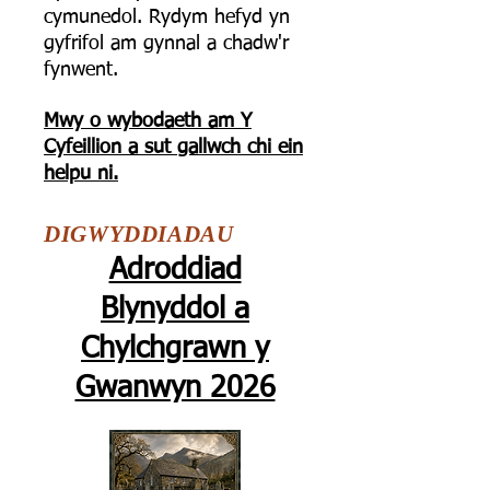
cymunedol. Rydym hefyd yn
gyfrifol am gynnal a chadw'r
fynwent.
Mwy o wybodaeth am Y
Cyfeillion a sut gallwch chi ein
helpu ni.
DIGWYDDIADAU
Adroddiad
Blynyddol a
Chylchgrawn y
Gwanwyn 2026