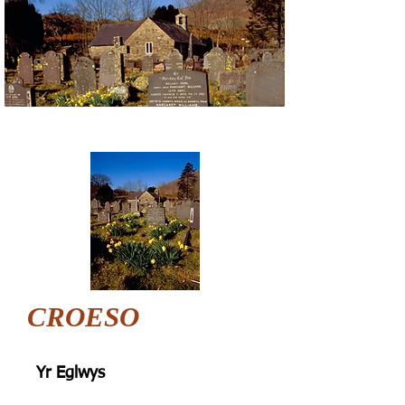
CROESO
Yr Eglwys